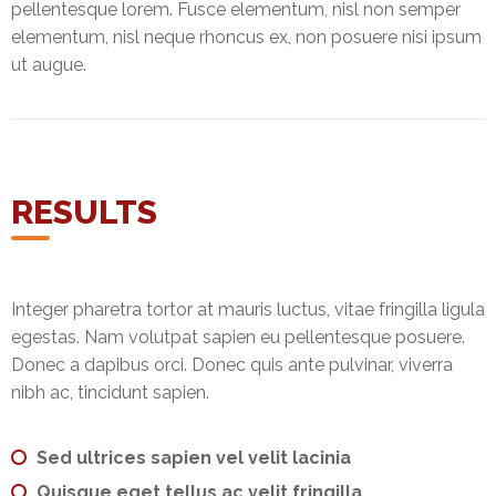
pellentesque lorem. Fusce elementum, nisl non semper
elementum, nisl neque rhoncus ex, non posuere nisi ipsum
ut augue.
RESULTS
Integer pharetra tortor at mauris luctus, vitae fringilla ligula
egestas. Nam volutpat sapien eu pellentesque posuere.
Donec a dapibus orci. Donec quis ante pulvinar, viverra
nibh ac, tincidunt sapien.
Sed ultrices sapien vel velit lacinia
Quisque eget tellus ac velit fringilla.