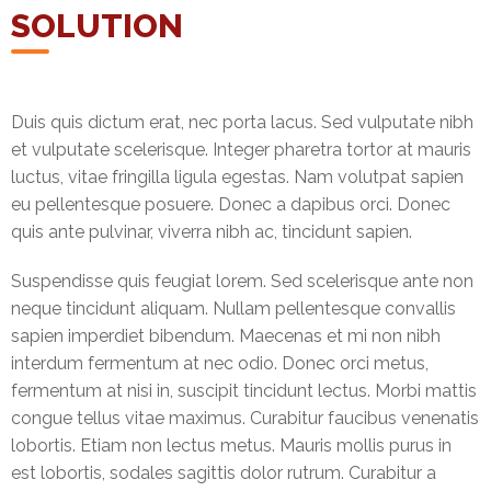
SOLUTION
Duis quis dictum erat, nec porta lacus. Sed vulputate nibh
et vulputate scelerisque. Integer pharetra tortor at mauris
luctus, vitae fringilla ligula egestas. Nam volutpat sapien
eu pellentesque posuere. Donec a dapibus orci. Donec
quis ante pulvinar, viverra nibh ac, tincidunt sapien.
Suspendisse quis feugiat lorem. Sed scelerisque ante non
neque tincidunt aliquam. Nullam pellentesque convallis
sapien imperdiet bibendum. Maecenas et mi non nibh
interdum fermentum at nec odio. Donec orci metus,
fermentum at nisi in, suscipit tincidunt lectus. Morbi mattis
congue tellus vitae maximus. Curabitur faucibus venenatis
lobortis. Etiam non lectus metus. Mauris mollis purus in
est lobortis, sodales sagittis dolor rutrum. Curabitur a