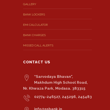
GALLERY
BANK LOCKERS
EMI CALCULATOR
BANK CHARGES
MISSED CALL ALERTS
CONTACT US
“Sarvodaya Bhavan",
Makhdum High School Road,
Nr. Khwaza Park, Modasa. 383315
02774-246527, 245296, 245483
info@ssbank.in