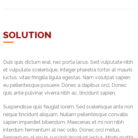
SOLUTION
Duis quis dictum erat, nec porta lacus. Sed vulputate nibh
et vulputate scelerisque. Integer pharetra tortor at mauris
luctus, vitae fringilla ligula egestas. Nam volutpat sapien
eu pellentesque posuere. Donec a dapibus orci. Donec
quis ante pulvinar, viverra nibh ac, tincidunt sapien.
Suspendisse quis feugiat lorem. Sed scelerisque ante non
neque tincidunt aliquam. Nullam pellentesque convallis
sapien imperdiet bibendum. Maecenas et mi non nibh
interdum fermentum at nec odio. Donec orci metus,
fermentum at nisi in, suscipit tincidunt lectus. Morbi mattis