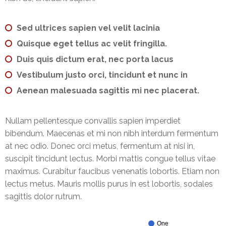
Sed ultrices sapien vel velit lacinia
Quisque eget tellus ac velit fringilla.
Duis quis dictum erat, nec porta lacus
Vestibulum justo orci, tincidunt et nunc in
Aenean malesuada sagittis mi nec placerat.
Nullam pellentesque convallis sapien imperdiet
bibendum. Maecenas et mi non nibh interdum fermentum
at nec odio. Donec orci metus, fermentum at nisi in,
suscipit tincidunt lectus. Morbi mattis congue tellus vitae
maximus. Curabitur faucibus venenatis lobortis. Etiam non
lectus metus. Mauris mollis purus in est lobortis, sodales
sagittis dolor rutrum.
One