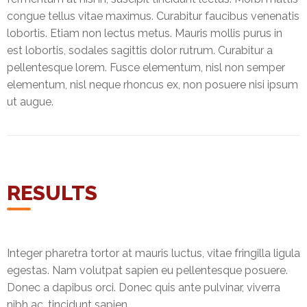
congue tellus vitae maximus. Curabitur faucibus venenatis
lobortis. Etiam non lectus metus. Mauris mollis purus in
est lobortis, sodales sagittis dolor rutrum. Curabitur a
pellentesque lorem. Fusce elementum, nisl non semper
elementum, nisl neque rhoncus ex, non posuere nisi ipsum
ut augue.
RESULTS
Integer pharetra tortor at mauris luctus, vitae fringilla ligula
egestas. Nam volutpat sapien eu pellentesque posuere.
Donec a dapibus orci. Donec quis ante pulvinar, viverra
nibh ac, tincidunt sapien.