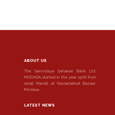
ABOUT US
The Sarvodaya Sahakari Bank Ltd.
MODASA started in the year 1978 from
small Mandli at Navsetakhat Bazaar,
Modasa.
LATEST NEWS