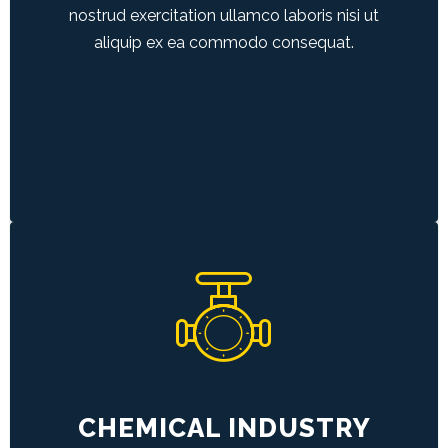
nostrud exercitation ullamco laboris nisi ut
aliquip ex ea commodo consequat.
CHEMICAL INDUSTRY
Duis aute irure dolor in reprehenderit in
voluptate velit esse cillum dolore eu fugiat
nulla pariatur.
CHEMICAL INDUSTRY