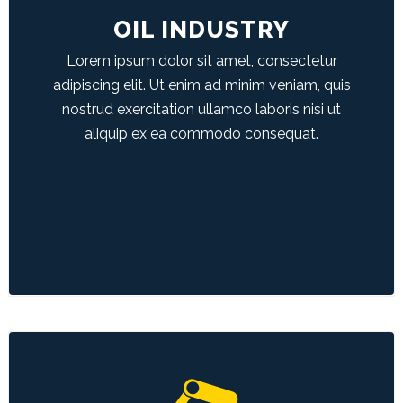
nulla pariatur.
OIL INDUSTRY
Lorem ipsum dolor sit amet, consectetur
LEARN MORE
adipiscing elit. Ut enim ad minim veniam, quis
nostrud exercitation ullamco laboris nisi ut
aliquip ex ea commodo consequat.