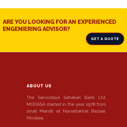
ARE YOU LOOKING FOR AN EXPERIENCED
ENGENIERING ADVISOR?
GET A QUOTE
ABOUT US
The Sarvodaya Sahakari Bank Ltd.
MODASA started in the year 1978 from
small Mandli at Navsetakhat Bazaar,
Modasa.