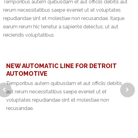
Temporibus autem quibusdam et aut officiis debitis aut
rerum necessitatibus saepe eveniet ut et voluptates
repudiandae sint et molestiae non recusandae. Itaque
earum rerum hic tenetur a sapiente delectus, ut aut
reiciendis voluptatibus
NEW AUTOMATIC LINE FOR DETROIT
AUTOMOTIVE
Temporibus autem quibusdam et aut officiis debitis
aut rerum necessitatibus saepe eveniet ut et
voluptates repudiandae sint et molestiae non
recusandae.