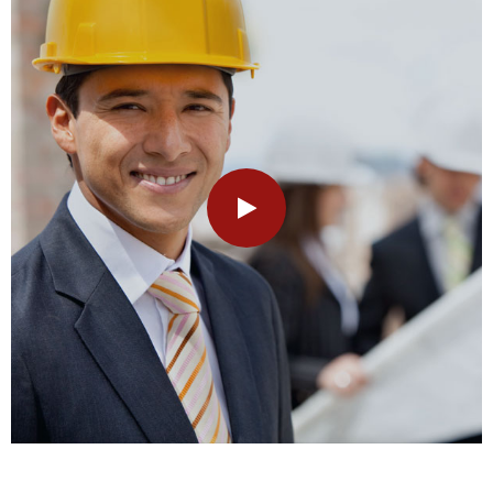
&
Deposits
Loans &
Advances
Bank
Lockers
Charges
Updates
DEAF
Accounts
Financial
Growth